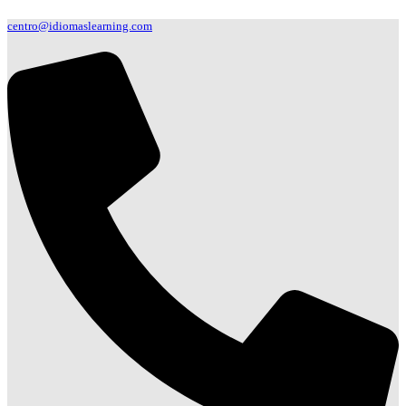
centro@idiomaslearning.com