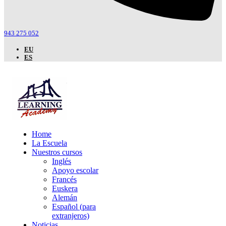
943 275 052
EU
ES
Home
La Escuela
Nuestros cursos
Inglés
Apoyo escolar
Francés
Euskera
Alemán
Español (para
extranjeros)
Noticias