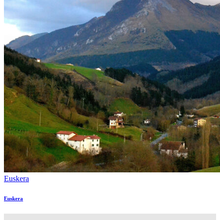
Euskera
Euskera