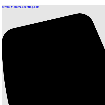
centro@idiomaslearning.com