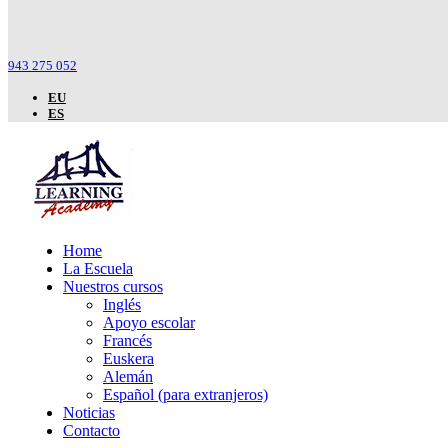
943 275 052
EU
ES
Home
La Escuela
Nuestros cursos
Inglés
Apoyo escolar
Francés
Euskera
Alemán
Español (para extranjeros)
Noticias
Contacto